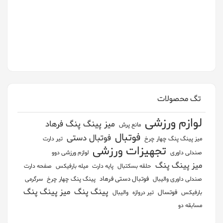
تگ محصولات
لوازم ورزشی
میز پینگ پنگ فرهاد
مانع پرش
فوتبال
فوتبال دستی
ميز پينگ پنگ چهار چرخ
تیر دارت
تجهیزات ورزشی
صندلی داوری
لوازم ورزشی دوو
میز پینگ پنگ
حلقه بسکتبال
پایه دارت
میله بارفیکس
صفحه دارت
فوتبال دستی فرهاد
صندلی داوری والیبال
پينگ پنگ چهار چرخ
سرگرمی
پینگ پنگ
میز پینگ پنگ
فوتسال
بارفیکس
تیر دروازه
والیبال
مسابقه دو