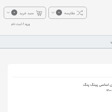
0
0
مقایسه
سبد خرید
ورود
/
ثبت نام