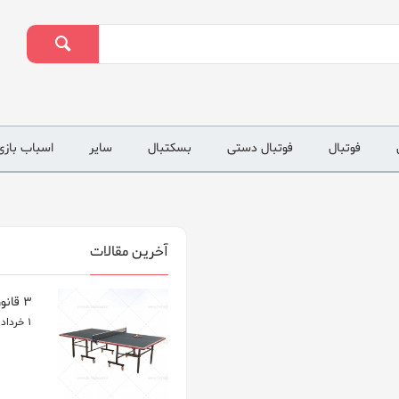
فوتبال
فوتبال دستی
بسکتبال
سایر
اسباب بازی
آخرین مقالات
3 قانون اساسی پینگ پنگ
1 خرداد 1400