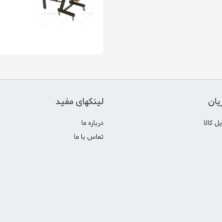
یان
لینکهای مفید
ل کالا
درباره ما
تماس با ما